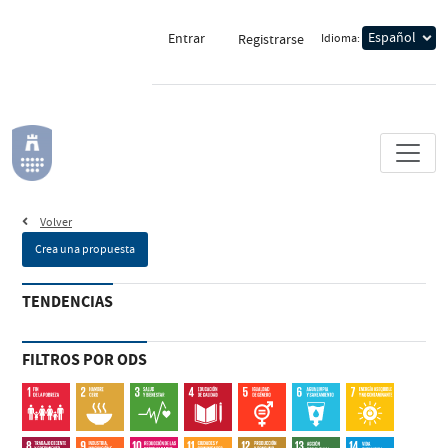
Entrar
Idioma:
Registrarse
Volver
Crea una propuesta
TENDENCIAS
FILTROS POR ODS