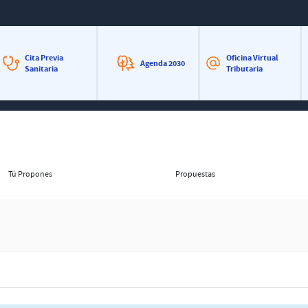
Cita Previa
Oficina Virtual
Agenda 2030
Sanitaria
Tributaria
Tú Propones
Propuestas