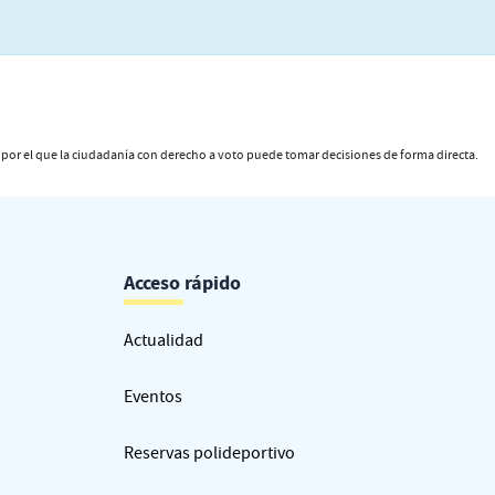
or el que la ciudadanía con derecho a voto puede tomar decisiones de forma directa.
Acceso rápido
Actualidad
Eventos
Reservas polideportivo