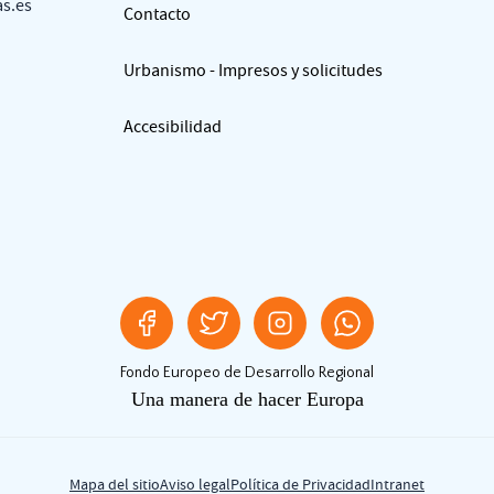
as.es
Contacto
Urbanismo - Impresos y solicitudes
Accesibilidad
Fondo Europeo de Desarrollo Regional
Una manera de hacer Europa
Mapa del sitio
Aviso legal
Política de Privacidad
Intranet