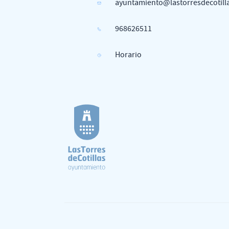
ayuntamiento@lastorresdecotill
968626511
Horario