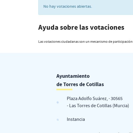
No hay votaciones abiertas.
Ayuda sobre las votaciones
Las votaciones ciudadanas son un mecanismo de participación p
Ayuntamiento
de Torres de Cotillas
Plaza Adolfo Suárez, · 30565
- Las Torres de Cotillas (Murcia)
Instancia