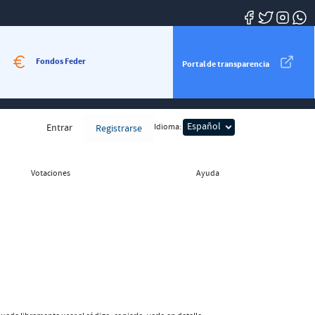
Fondos Feder
Portal de transparencia
Entrar
Idioma:
Registrarse
Votaciones
Ayuda