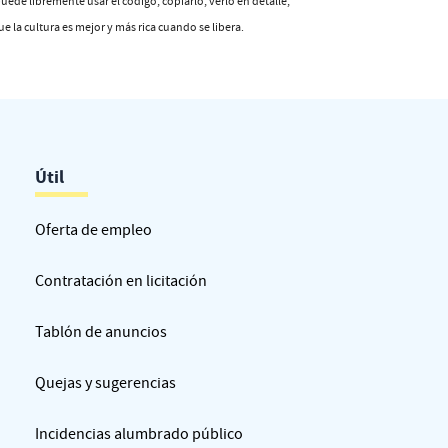
puede libremente usar el código, copiarlo, verlo en detalle,
 la cultura es mejor y más rica cuando se libera.
Útil
Oferta de empleo
Contratación en licitación
Tablón de anuncios
Quejas y sugerencias
Incidencias alumbrado público