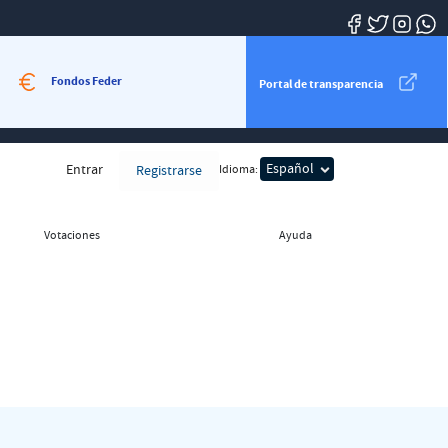
Fondos Feder
Portal de transparencia
Entrar
Idioma:
Registrarse
Votaciones
Ayuda