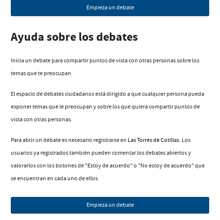
Empieza un debate
Ayuda sobre los debates
Inicia un debate para compartir puntos de vista con otras personas sobre los
temas que te preocupan.
El espacio de debates ciudadanos está dirigido a que cualquier persona pueda
exponer temas que le preocupan y sobre los que quiera compartir puntos de
vista con otras personas.
Para abrir un debate es necesario registrarse en
Las Torres de Cotillas
. Los
usuarios ya registrados también pueden comentar los debates abiertos y
valorarlos con los botones de "Estoy de acuerdo" o "No estoy de acuerdo" que
se encuentran en cada uno de ellos.
Empieza un debate